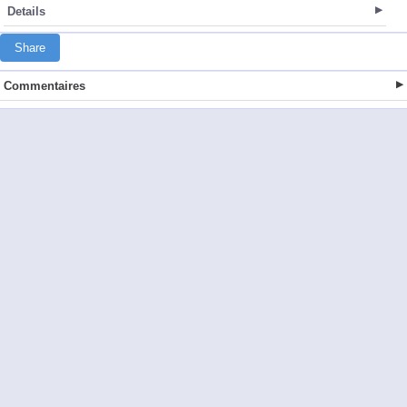
Details
Share
Commentaires