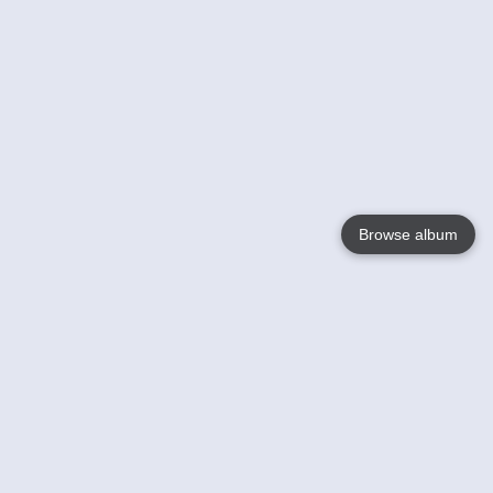
Browse album
Language
English
Nederlands
Français