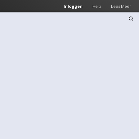
Inloggen
Help
Lees Meer